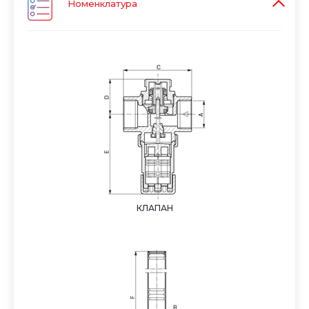
Номенклатура
КЛАПАН