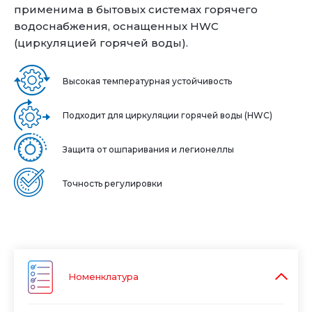
применима в бытовых системах горячего
водоснабжения, оснащенных HWC
(циркуляцией горячей воды).
Высокая температурная устойчивость
Подходит для циркуляции горячей воды (HWC)
Защита от ошпаривания и легионеллы
Точность регулировки
Номенклатура