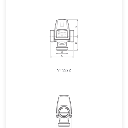
VTS522