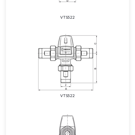
VTS522
VTS522