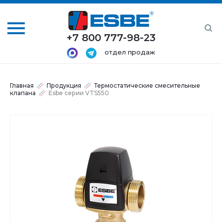
+7 800 777-98-23
отдел продаж
Главная
Продукция
Термостатические смесительные
клапана
Esbe серии VTS550