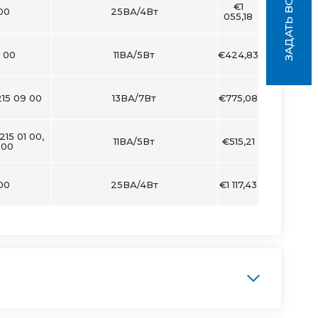
ЗАДАТЬ ВОПРОС
€1
 00
25ВА/4Вт
055,18
 00
11ВА/5Вт
€424,83
215 09 00
13ВА/7Вт
€775,08
15 01 00,
11ВА/5Вт
€515,21
 00
 00
25ВА/4Вт
€1 117,43