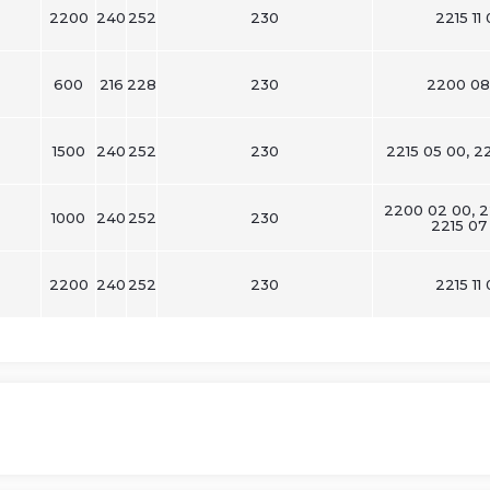
2200
240
252
230
2215 11
600
216
228
230
2200 08
1500
240
252
230
2215 05 00, 2
2200 02 00, 22
1000
240
252
230
2215 07
2200
240
252
230
2215 11