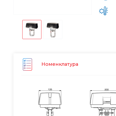
Номенклатура