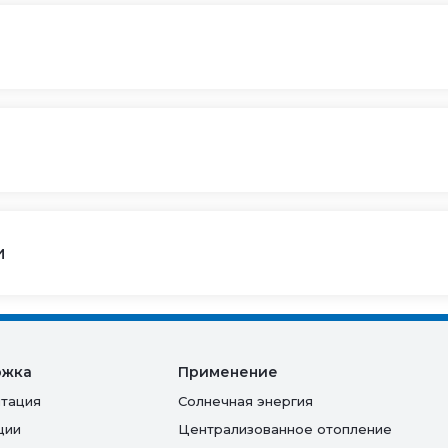
и
ржка
Применение
тация
Солнечная энергия
ции
Централизованное отопление