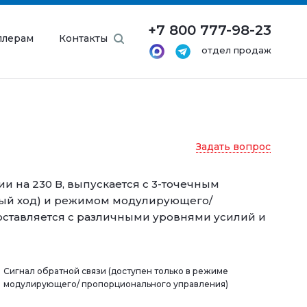
+7 800 777-98-23
ллерам
Контакты
отдел продаж
Задать вопрос
и на 230 В, выпускается с 3-точечным
ный ход) и режимом модулирующего/
оставляется с различными уровнями усилий и
Сигнал обратной связи (доступен только в режиме
модулирующего/ пропорционального управления)