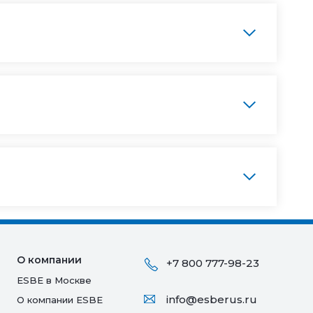
О компании
+7 800 777-98-23
ESBE в Москве
info@esberus.ru
О компании ESBE