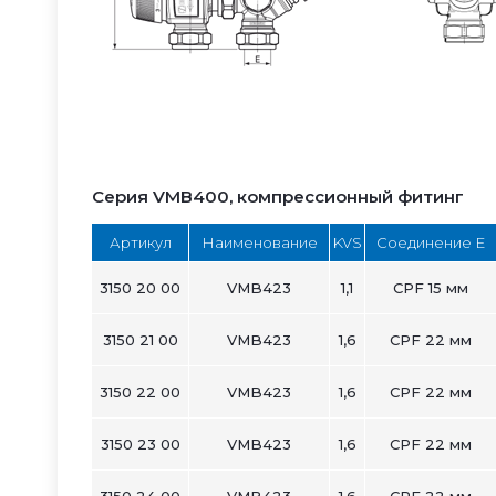
Серия VMB400, компрессионный фитинг
Артикул
Наименование
KVS
Соединение Е
3150 20 00
VMB423
1,1
CPF 15 мм
3150 21 00
VMB423
1,6
CPF 22 мм
3150 22 00
VMB423
1,6
CPF 22 мм
3150 23 00
VMB423
1,6
CPF 22 мм
3150 24 00
VMB423
1,6
CPF 22 мм