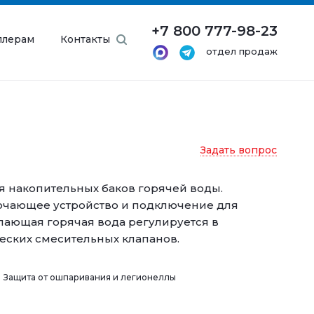
+7 800 777-98-23
ллерам
Контакты
отдел продаж
Задать вопрос
 накопительных баков горячей воды.
лючающее устройство и подключение для
упающая горячая вода регулируется в
ческих смесительных клапанов.
Защита от ошпаривания и легионеллы