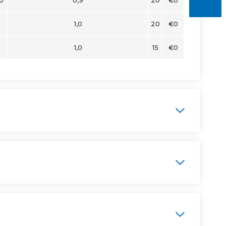
1,0
20
€0
1,0
15
€0