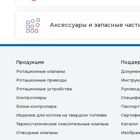
Аксессуары и запасные част
Продукция
Подде
Ротационные клапаны
Докумен
Ротационные приводы
Инструк
Ротационные устройства
Руковод
Контроллеры
Специфи
Блоки контролера
Паспорт
Изделия для котлов на твердом топливе
Сертифи
Термостатические смесительные клапана
Каталог
Отводные клапаны
Изобра