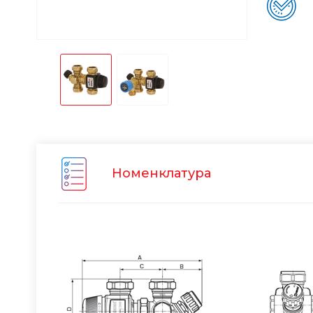
Номенклатура