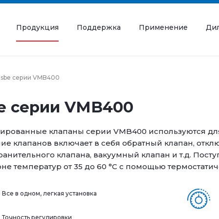
Продукция
Поддержка
Применение
Ди
Esbe серии VMB400
e серии VMB400
ированные клапаны серии VMB400 используются для
ие клапанов включает в себя обратный клапан, отк
анительного клапана, вакуумный клапан и т.д. Пост
не температур от 35 до 60 °C с помощью термостати
Все в одном, легкая установка
Точность регулировки