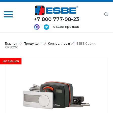
+7 800 777-98-23
отдел продаж
Главная
Продукция
Контроллеры
ESBE Серии
CRB200
новинка