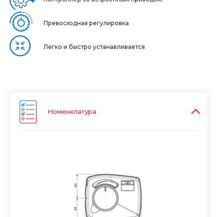
Превосходная регулировка
Легко и быстро устанавливается
Номенклатура