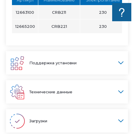
12663100
CRB211
230
12665200
CRB221
230
Поддержка установки
Технические данные
Загрузки