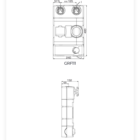
GRF111