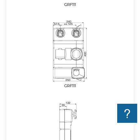
GRF111
GRF111